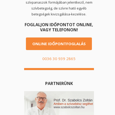
szívpanaszok formájában jelentkező, nem
szívbetegség, de szívre ható egyéb
betegségek kivizsgálása-kezelése.
FOGLALJON IDŐPONTOT ONLINE,
VAGY TELEFONON!
ONLINE IDŐPONTFOGLALÁS
0036 30 939 2865
PARTNERÜNK