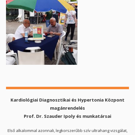
Kardiológiai Diagnosztikai és Hypertonia Központ
magánrendelés
Prof. Dr. Szauder Ipoly és munkatársai
Első alkalommal azonnali, legkorszerűbb szív ultrahang vizsgálat,