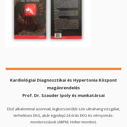
Kardiológiai Diagnosztikai és Hypertonia Központ
magánrendelés
Prof. Dr. Szauder Ipoly és munkatársai
Első alkalommal azonnali, legkorszerűbb szív ultrahang vizsgálat,
terheléses EKG, akár egyidejű 24 órás EKG és vérnyomás-
monitorozások (ABPM, Holter-monitor).