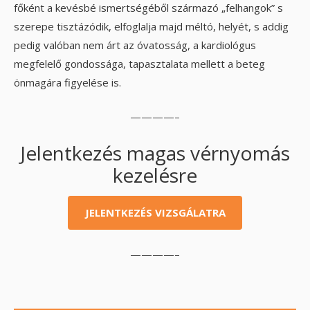
főként a kevésbé ismertségéből származó „felhangok” s
szerepe tisztázódik, elfoglalja majd méltó, helyét, s addig
pedig valóban nem árt az óvatosság, a kardiológus
megfelelő gondossága, tapasztalata mellett a beteg
önmagára figyelése is.
————–
Jelentkezés magas vérnyomás
kezelésre
JELENTKEZÉS VIZSGÁLATRA
————–