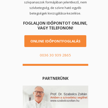
szívpanaszok formájában jelentkező, nem
szívbetegség, de szívre ható egyéb
betegségek kivizsgálása-kezelése.
FOGLALJON IDŐPONTOT ONLINE,
VAGY TELEFONON!
ONLINE IDŐPONTFOGLALÁS
0036 30 939 2865
PARTNERÜNK